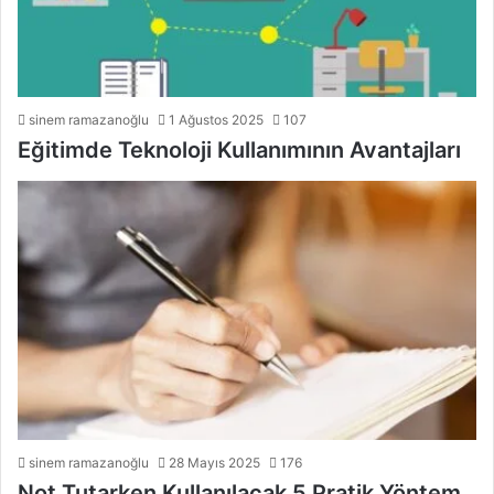
sinem ramazanoğlu
1 Ağustos 2025
107
Eğitimde Teknoloji Kullanımının Avantajları
sinem ramazanoğlu
28 Mayıs 2025
176
Not Tutarken Kullanılacak 5 Pratik Yöntem