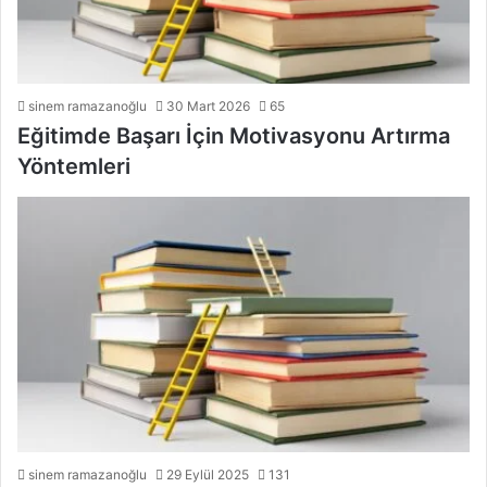
sinem ramazanoğlu
30 Mart 2026
65
Eğitimde Başarı İçin Motivasyonu Artırma
Yöntemleri
sinem ramazanoğlu
29 Eylül 2025
131