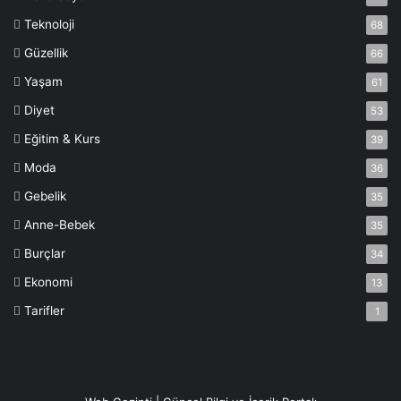
Teknoloji
68
Güzellik
66
Yaşam
61
Diyet
53
Eğitim & Kurs
39
Moda
36
Gebelik
35
Anne-Bebek
35
Burçlar
34
Ekonomi
13
Tarifler
1