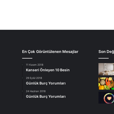
En Çok Görüntülenen Mesajlar
Son Deği
11 Kasım 2018
Kanseri Önleyen 10 Besin
29 Eylül 2018
Günlük Burç Yorumları
24 Haziran 2018
Günlük Burç Yorumları