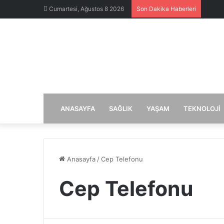
Cumartesi, Ağustos 8 2026
Son Dakika Haberleri
ANASAYFA
SAĞLIK
YAŞAM
TEKNOLOJI
Anasayfa
/
Cep Telefonu
Cep Telefonu