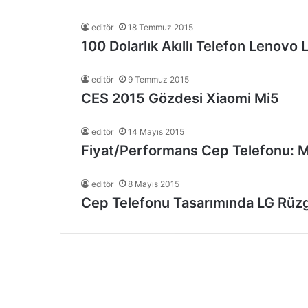
editör
18 Temmuz 2015
100 Dolarlık Akıllı Telefon Lenovo
editör
9 Temmuz 2015
CES 2015 Gözdesi Xiaomi Mi5
editör
14 Mayıs 2015
Fiyat/Performans Cep Telefonu: 
editör
8 Mayıs 2015
Cep Telefonu Tasarımında LG Rüzg