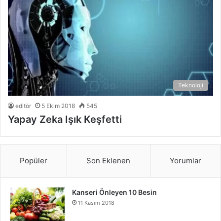
Teknoloji
editör
5 Ekim 2018
545
Yapay Zeka Işık Keşfetti
Popüler
Son Eklenen
Yorumlar
Kanseri Önleyen 10 Besin
11 Kasım 2018