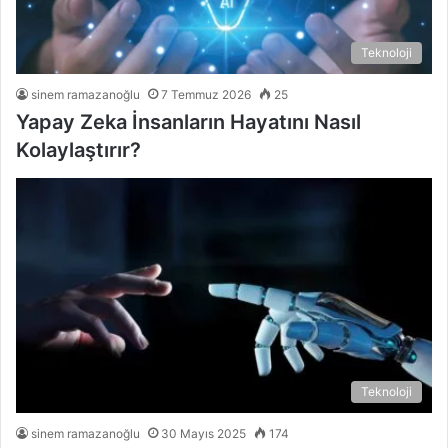
Teknoloji
sinem ramazanoğlu
7 Temmuz 2026
25
Yapay Zeka İnsanların Hayatını Nasıl
Kolaylaştırır?
Teknoloji
sinem ramazanoğlu
30 Mayıs 2025
174