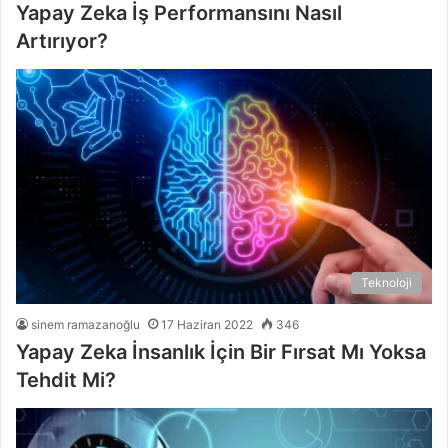
Yapay Zeka İş Performansını Nasıl
Artırıyor?
Teknoloji
sinem ramazanoğlu
17 Haziran 2022
346
Yapay Zeka İnsanlık İçin Bir Fırsat Mı Yoksa
Tehdit Mi?