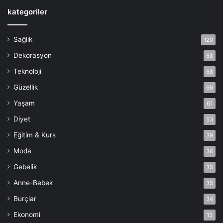
kategoriler
Sağlık
120
Dekorasyon
68
Teknoloji
68
Güzellik
66
Yaşam
61
Diyet
53
Eğitim & Kurs
39
Moda
36
Gebelik
35
Anne-Bebek
35
Burçlar
34
Ekonomi
13