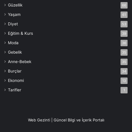
Güzellik
66
Yaşam
61
Diyet
53
Eğitim & Kurs
39
Moda
36
Gebelik
35
Anne-Bebek
35
Burçlar
34
Ekonomi
13
Tarifler
1
Web Gezinti | Güncel Bilgi ve İçerik Portalı