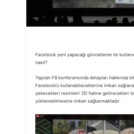
Facebook yeni yapacağı güncelleme ile kullanıc
nasıl?
Yapılan F8 konferansında detayları hakkında bilg
Facebook’u kullanabileceklerine imkan sağlanaca
çekecekleri resimleri 3D haline getirecekleri b
yüklenebilmesine imkan sağlanmaktadır.