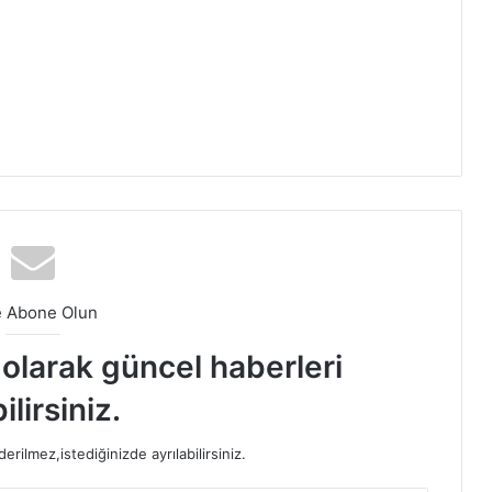
e Abone Olun
t olarak güncel haberleri
ilirsiniz.
rilmez,istediğinizde ayrılabilirsiniz.