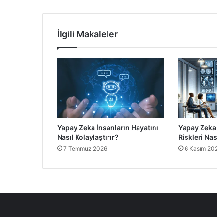
İlgili Makaleler
Yapay Zeka İnsanların Hayatını
Yapay Zeka
Nasıl Kolaylaştırır?
Riskleri Nas
7 Temmuz 2026
6 Kasım 20