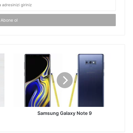
Samsung
Galaxy
Note
9
Samsung Galaxy Note 9