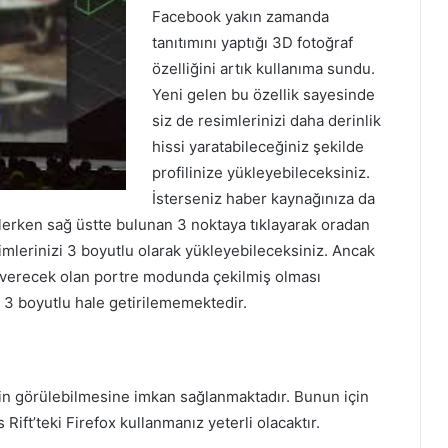
Facebook yakın zamanda
tanıtımını yaptığı 3D fotoğraf
özelliğini artık kullanıma sundu.
Yeni gelen bu özellik sayesinde
siz de resimlerinizi daha derinlik
hissi yaratabileceğiniz şekilde
profilinize yükleyebileceksiniz.
İsterseniz haber kaynağınıza da
lerken sağ üstte bulunan 3 noktaya tıklayarak oradan
imlerinizi 3 boyutlu olarak yükleyebileceksiniz. Ancak
verecek olan portre modunda çekilmiş olması
 3 boyutlu hale getirilememektedir.
in görülebilmesine imkan sağlanmaktadır. Bunun için
Rift’teki Firefox kullanmanız yeterli olacaktır.