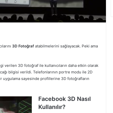
ılarını
3D Fotoğraf
atabilmelerini sağlayacak. Peki ama
i verilen 3D fotoğraf ile kullanıcıların daha etkin olarak
ğı bilgisi verildi. Telefonlarının portre modu ile 2D
ir uygulama sayesinde profillerine 3D fotoğrafların
Facebook 3D Nasıl
Kullanılır?