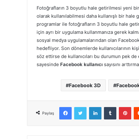
Fotoğrafların 3 boyutlu hale getirilmesi yeni 
olarak kullanılabilmesi daha kullanışlı bir hal
programlar ile fotoğrafların 3 boyutlu hale g
için ayrı bir uygulama kullanmanıza gerek kalm
sosyal medya uygulamalarından olan Facebook yap
hedefliyor. Son dönemlerde kullanıcılarının kişis
söz ettirse de kullanıcıları bu durumun pek de
sayesinde
Facebook kullanıcı
sayısını arttırm
Facebook 3D
Facebook
Facebook
X
LinkedIn
Tumblr
Pint
Paylaş