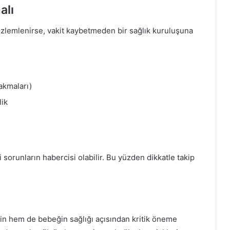
alı
gözlemlenirse, vakit kaybetmeden bir sağlık kuruluşuna
akmaları)
lik
i sorunların habercisi olabilir. Bu yüzden dikkatle takip
in hem de bebeğin sağlığı açısından kritik öneme