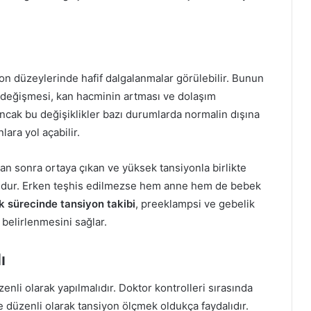
yon düzeylerinde hafif dalgalanmalar görülebilir. Bunun
n değişmesi, kan hacminin artması ve dolaşım
cak bu değişiklikler bazı durumlarda normalin dışına
lara yol açabilir.
an sonra ortaya çıkan ve yüksek tansiyonla birlikte
rumdur. Erken teşhis edilmezse hem anne hem de bebek
k sürecinde tansiyon takibi
, preeklampsi ve gebelik
belirlenmesini sağlar.
ı
enli olarak yapılmalıdır. Doktor kontrolleri sırasında
e düzenli olarak tansiyon ölçmek oldukça faydalıdır.