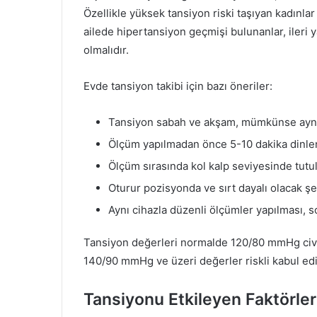
Özellikle yüksek tansiyon riski taşıyan kadınla
ailede hipertansiyon geçmişi bulunanlar, ileri 
olmalıdır.
Evde tansiyon takibi için bazı öneriler:
Tansiyon sabah ve akşam, mümkünse aynı 
Ölçüm yapılmadan önce 5-10 dakika dinleni
Ölçüm sırasında kol kalp seviyesinde tutul
Oturur pozisyonda ve sırt dayalı olacak şe
Aynı cihazla düzenli ölçümler yapılması, son
Tansiyon değerleri normalde 120/80 mmHg civar
140/90 mmHg ve üzeri değerler riskli kabul edili
Tansiyonu Etkileyen Faktörler