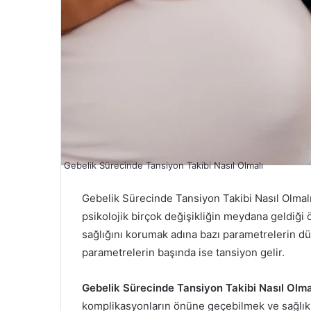
Gebelik Sürecinde Tansiyon Takibi Nasıl Olmalı
Gebelik Sürecinde Tansiyon Takibi Nasıl Olmal
psikolojik birçok değişikliğin meydana geldiği
sağlığını korumak adına bazı parametrelerin dü
parametrelerin başında ise tansiyon gelir.
Gebelik Sürecinde Tansiyon Takibi Nasıl Olma
komplikasyonların önüne geçebilmek ve sağlıklı 