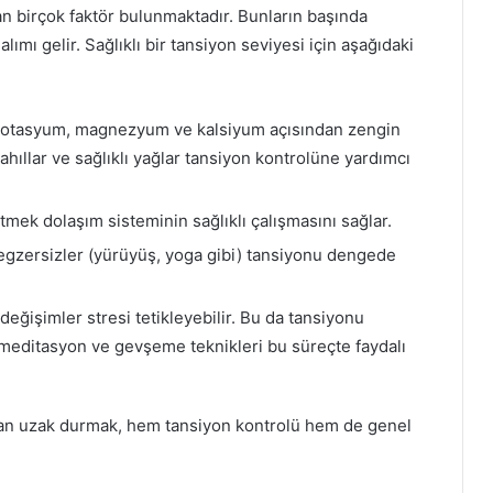
n birçok faktör bulunmaktadır. Bunların başında
alımı gelir. Sağlıklı bir tansiyon seviyesi için aşağıdaki
, potasyum, magnezyum ve kalsiyum açısından zengin
ahıllar ve sağlıklı yağlar tansiyon kontrolüne yardımcı
mek dolaşım sisteminin sağlıklı çalışmasını sağlar.
 egzersizler (yürüyüş, yoga gibi) tansiyonu dengede
eğişimler stresi tetikleyebilir. Bu da tansiyonu
, meditasyon ve gevşeme teknikleri bu süreçte faydalı
lardan uzak durmak, hem tansiyon kontrolü hem de genel