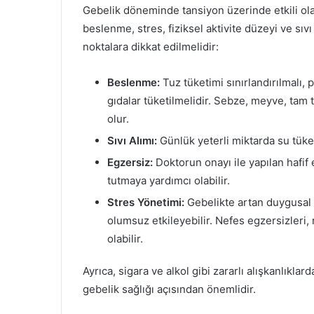
Gebelik döneminde tansiyon üzerinde etkili ola
beslenme, stres, fiziksel aktivite düzeyi ve sıvı 
noktalara dikkat edilmelidir:
Beslenme:
Tuz tüketimi sınırlandırılmalı
gıdalar tüketilmelidir. Sebze, meyve, tam t
olur.
Sıvı Alımı:
Günlük yeterli miktarda su tüket
Egzersiz:
Doktorun onayı ile yapılan hafif
tutmaya yardımcı olabilir.
Stres Yönetimi:
Gebelikte artan duygusal d
olumsuz etkileyebilir. Nefes egzersizleri
olabilir.
Ayrıca, sigara ve alkol gibi zararlı alışkanlık
gebelik sağlığı açısından önemlidir.