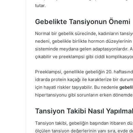
tutar.
Gebelikte Tansiyonun Önemi
Normal bir gebelik sürecinde, kadınların tansi
nedeni, gebelikle birlikte hormon düzeylerini
sisteminde meydana gelen adaptasyonlardır. An
çıkabilir ve preeklampsi gibi ciddi komplikasyon
Preeklampsi, genellikle gebeliğin 20. haftasınd
idrarda protein kaçağı ile karakterize bir du
için hayati riskler taşıyabilir. Bu nedenle
gebeli
hipertansiyonu gibi sorunların erken dönemde 
Tansiyon Takibi Nasıl Yapılmal
Tansiyon takibi, gebeliğin başından itibaren düz
ölçülen tansiyon değerlerinin yanı sıra, evde d