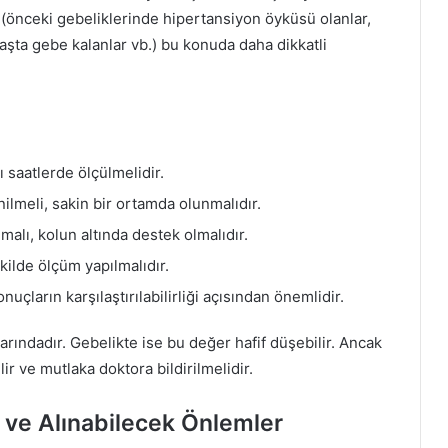
r (önceki gebeliklerinde hipertansiyon öyküsü olanlar,
yaşta gebe kalanlar vb.) bu konuda daha dikkatli
saatlerde ölçülmelidir.
lmeli, sakin bir ortamda olunmalıdır.
malı, kolun altında destek olmalıdır.
kilde ölçüm yapılmalıdır.
uçların karşılaştırılabilirliği açısından önemlidir.
ındadır. Gebelikte ise bu değer hafif düşebilir. Ancak
r ve mutlaka doktora bildirilmelidir.
 ve Alınabilecek Önlemler