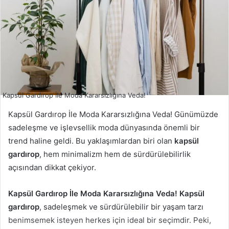
Kapsül Gardırop İle Moda Kararsızlığına Veda!
Kapsül Gardırop İle Moda Kararsızlığına Veda! Günümüzde
sadeleşme ve işlevsellik moda dünyasında önemli bir
trend haline geldi. Bu yaklaşımlardan biri olan
kapsül
gardırop
, hem minimalizm hem de sürdürülebilirlik
açısından dikkat çekiyor.
Kapsül Gardırop İle Moda Kararsızlığına Veda!
Kapsül
gardırop
, sadeleşmek ve sürdürülebilir bir yaşam tarzı
benimsemek isteyen herkes için ideal bir seçimdir. Peki,