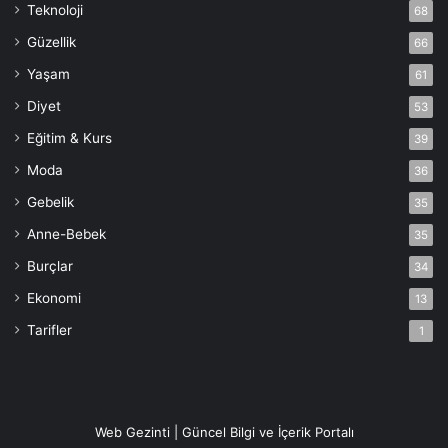
Teknoloji
68
Güzellik
66
Yaşam
61
Diyet
53
Eğitim & Kurs
39
Moda
36
Gebelik
35
Anne-Bebek
35
Burçlar
34
Ekonomi
13
Tarifler
1
Web Gezinti | Güncel Bilgi ve İçerik Portalı