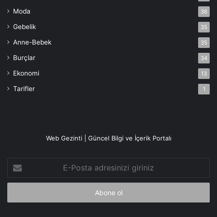
Moda
36
Gebelik
35
Anne-Bebek
35
Burçlar
34
Ekonomi
13
Tarifler
1
Web Gezinti | Güncel Bilgi ve İçerik Portalı
E-
Posta
adresinizi
giriniz