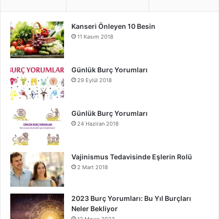
Kanseri Önleyen 10 Besin
11 Kasım 2018
Günlük Burç Yorumları
29 Eylül 2018
Günlük Burç Yorumları
24 Haziran 2018
Vajinismus Tedavisinde Eşlerin Rolü
2 Mart 2018
2023 Burç Yorumları: Bu Yıl Burçları
Neler Bekliyor
12 Mayıs 2023