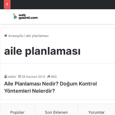
Anasayfa
/
aile planlaması
aile planlaması
editör
26 Haziran 2015
663
Aile Planlaması Nedir? Doğum Kontrol
Yöntemleri Nelerdir?
Popüler
Son Eklenen
Yorumlar