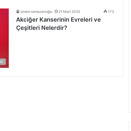
sinem ramazanoğlu
21 Mart 2025
173
Akciğer Kanserinin Evreleri ve
Çeşitleri Nelerdir?
ık