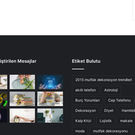
ştirilen Mesajlar
Etiket Bulutu
2015 mutfak dekorasyon trendleri
akıllı telefon
Astroloji
Burç Yorumları
Cep Telefonu
Dekorasyon
Diyet
Hamilel
Kalp Krizi
Lojistik
makale
moda
mutfak dekorasyonu