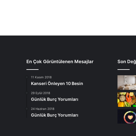
En Çok Görüntülenen Mesajlar
Son Deği
11 Kasım 2018
Kanseri Önleyen 10 Besin
29 Eylül 2018
Günlük Burç Yorumları
24 Haziran 2018
Günlük Burç Yorumları