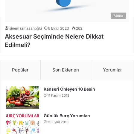
Moda
sinem ramazanoğlu
8 Eylül 2023
262
Aksesuar Seçiminde Nelere Dikkat
Edilmeli?
Popüler
Son Eklenen
Yorumlar
Kanseri Önleyen 10 Besin
11 Kasım 2018
Günlük Burç Yorumları
29 Eylül 2018