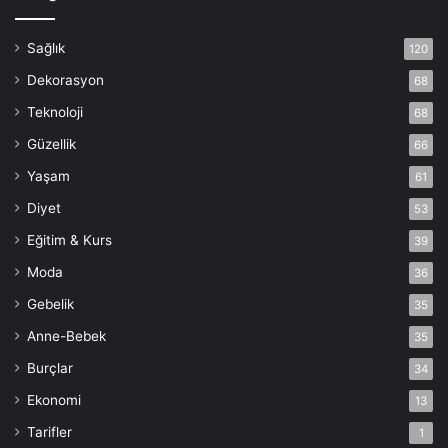
Sağlık
120
Dekorasyon
68
Teknoloji
68
Güzellik
66
Yaşam
61
Diyet
53
Eğitim & Kurs
39
Moda
36
Gebelik
35
Anne-Bebek
35
Burçlar
34
Ekonomi
13
Tarifler
1