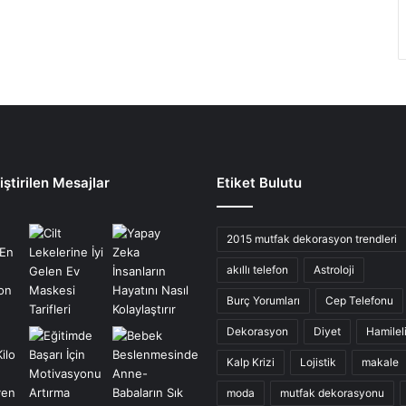
ştirilen Mesajlar
Etiket Bulutu
2015 mutfak dekorasyon trendleri
akıllı telefon
Astroloji
Burç Yorumları
Cep Telefonu
Dekorasyon
Diyet
Hamilel
Kalp Krizi
Lojistik
makale
moda
mutfak dekorasyonu