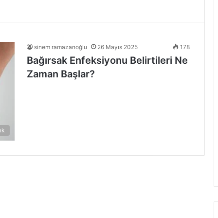
sinem ramazanoğlu
26 Mayıs 2025
178
Bağırsak Enfeksiyonu Belirtileri Ne
Zaman Başlar?
ık