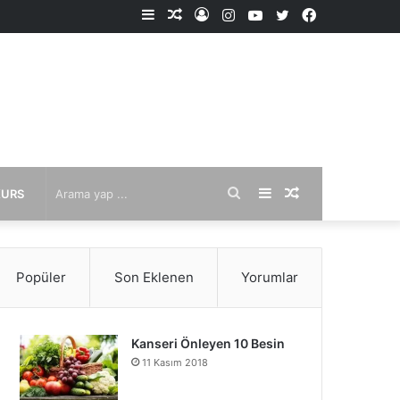
Kenar
Rastgele
Kayıt
Instagram
YouTube
X
Facebook
Bölmesi
Makale
Ol
Arama
Kenar
Rastgele
KURS
yap
Bölmesi
Makale
Popüler
Son Eklenen
Yorumlar
...
Kanseri Önleyen 10 Besin
11 Kasım 2018