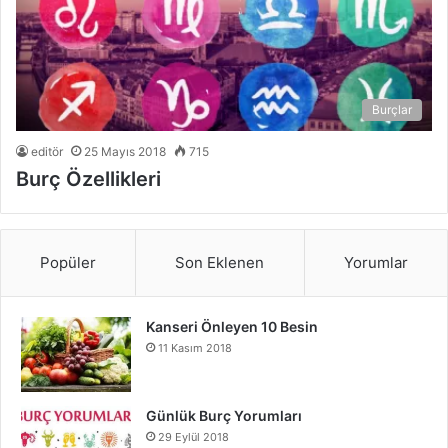
Burçlar
editör
25 Mayıs 2018
715
Burç Özellikleri
Popüler
Son Eklenen
Yorumlar
Kanseri Önleyen 10 Besin
11 Kasım 2018
Günlük Burç Yorumları
29 Eylül 2018