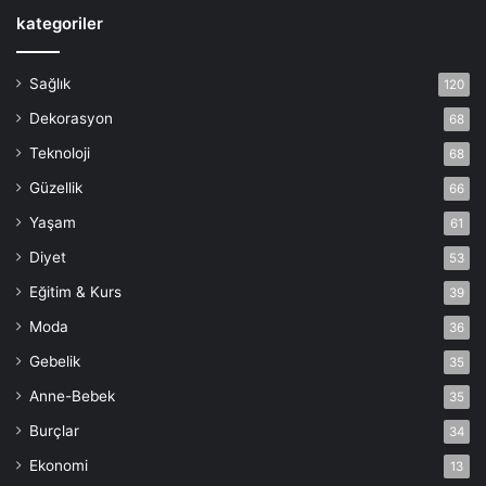
kategoriler
Sağlık
120
Dekorasyon
68
Teknoloji
68
Güzellik
66
Yaşam
61
Diyet
53
Eğitim & Kurs
39
Moda
36
Gebelik
35
Anne-Bebek
35
Burçlar
34
Ekonomi
13