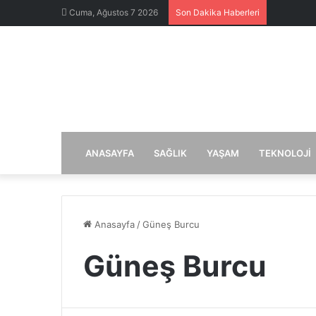
Cuma, Ağustos 7 2026
Son Dakika Haberleri
ANASAYFA
SAĞLIK
YAŞAM
TEKNOLOJI
Anasayfa
/
Güneş Burcu
Güneş Burcu