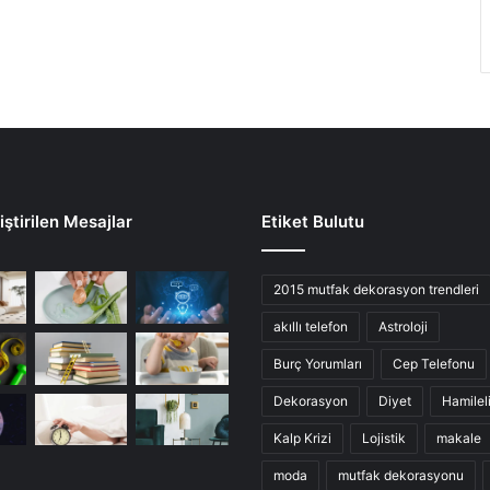
ştirilen Mesajlar
Etiket Bulutu
2015 mutfak dekorasyon trendleri
akıllı telefon
Astroloji
Burç Yorumları
Cep Telefonu
Dekorasyon
Diyet
Hamilel
Kalp Krizi
Lojistik
makale
moda
mutfak dekorasyonu