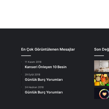
En Çok Görüntülenen Mesajlar
Son Deği
11 Kasım 2018
Kanseri Önleyen 10 Besin
29 Eylül 2018
Günlük Burç Yorumları
24 Haziran 2018
Günlük Burç Yorumları