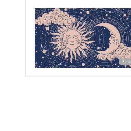
Burçl