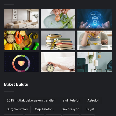
Etiket Bulutu
2015 mutfak dekorasyon trendleri
akıllı telefon
Astroloji
Burç Yorumları
Cep Telefonu
Dekorasyon
Diyet