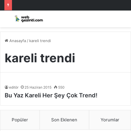
Anasayfa
/
kareli trendi
kareli trendi
editör
25 Haziran 2015
550
Bu Yaz Kareli Her Şey Çok Trend!
Popüler
Son Eklenen
Yorumlar