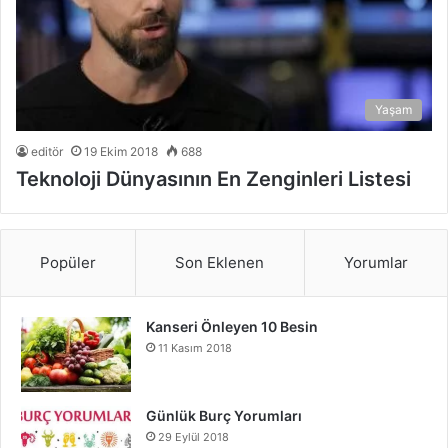
Yaşam
editör
19 Ekim 2018
688
Teknoloji Dünyasının En Zenginleri Listesi
Popüler
Son Eklenen
Yorumlar
Kanseri Önleyen 10 Besin
11 Kasım 2018
Günlük Burç Yorumları
29 Eylül 2018