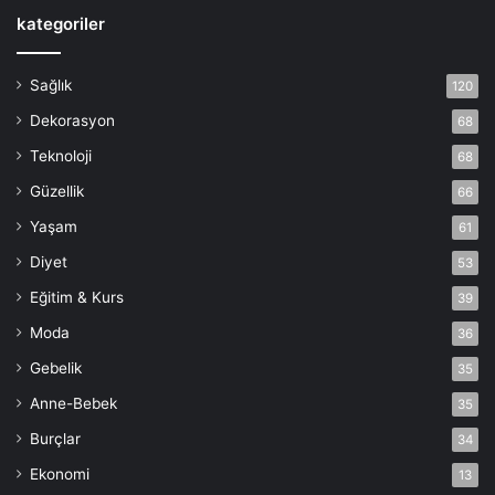
kategoriler
Sağlık
120
Dekorasyon
68
Teknoloji
68
Güzellik
66
Yaşam
61
Diyet
53
Eğitim & Kurs
39
Moda
36
Gebelik
35
Anne-Bebek
35
Burçlar
34
Ekonomi
13