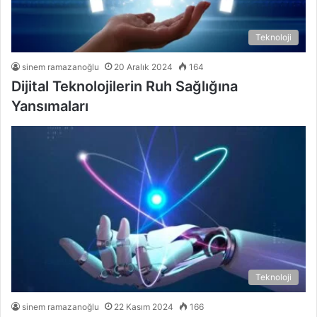
Teknoloji
sinem ramazanoğlu
20 Aralık 2024
164
Dijital Teknolojilerin Ruh Sağlığına
Yansımaları
Teknoloji
sinem ramazanoğlu
22 Kasım 2024
166