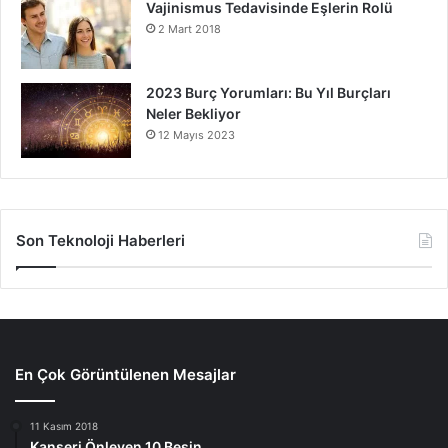
Vajinismus Tedavisinde Eşlerin Rolü
2 Mart 2018
2023 Burç Yorumları: Bu Yıl Burçları
Neler Bekliyor
12 Mayıs 2023
Son Teknoloji Haberleri
En Çok Görüntülenen Mesajlar
11 Kasım 2018
Kanseri Önleyen 10 Besin