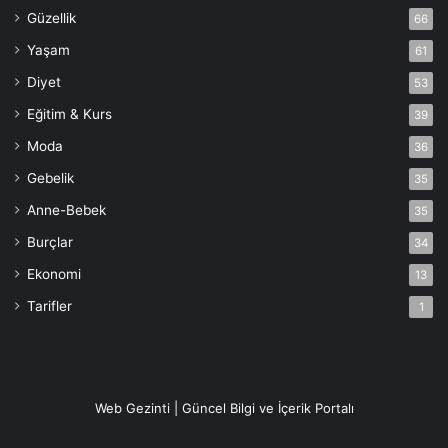
Güzellik
66
Yaşam
61
Diyet
53
Eğitim & Kurs
39
Moda
36
Gebelik
35
Anne-Bebek
35
Burçlar
34
Ekonomi
13
Tarifler
1
Web Gezinti | Güncel Bilgi ve İçerik Portalı