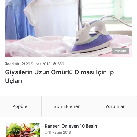
Yaşam
editör
26 Şubat 2018
656
Giysilerin Uzun Ömürlü Olması İçin İp
Uçları
Popüler
Son Eklenen
Yorumlar
Kanseri Önleyen 10 Besin
11 Kasım 2018