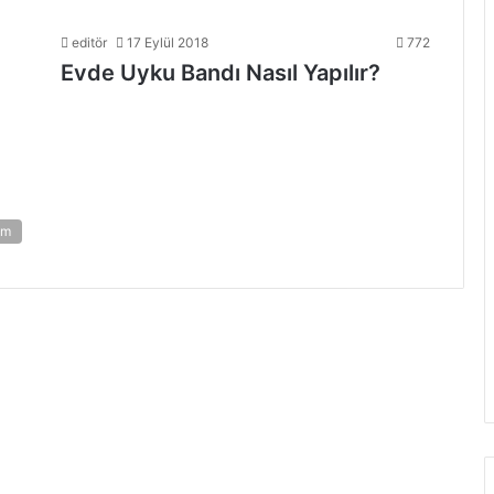
editör
17 Eylül 2018
772
Evde Uyku Bandı Nasıl Yapılır?
am