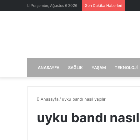
Perşembe, Ağustos 6 2026
Son Dakika Haberleri
ANASAYFA
SAĞLIK
YAŞAM
TEKNOLOJI
Anasayfa
/
uyku bandı nasıl yapılır
uyku bandı nasıl 