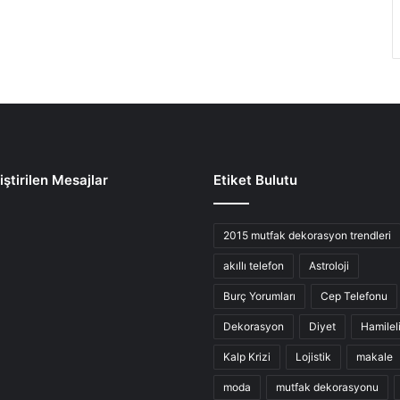
ştirilen Mesajlar
Etiket Bulutu
2015 mutfak dekorasyon trendleri
akıllı telefon
Astroloji
Burç Yorumları
Cep Telefonu
Dekorasyon
Diyet
Hamilel
Kalp Krizi
Lojistik
makale
moda
mutfak dekorasyonu