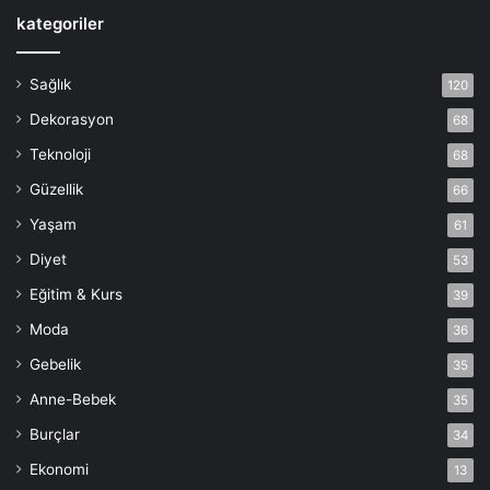
kategoriler
Sağlık
120
Dekorasyon
68
Teknoloji
68
Güzellik
66
Yaşam
61
Diyet
53
Eğitim & Kurs
39
Moda
36
Gebelik
35
Anne-Bebek
35
Burçlar
34
Ekonomi
13