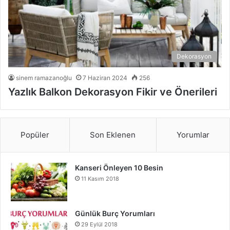
Dekorasyon
sinem ramazanoğlu
7 Haziran 2024
256
Yazlık Balkon Dekorasyon Fikir ve Önerileri
Popüler
Son Eklenen
Yorumlar
Kanseri Önleyen 10 Besin
11 Kasım 2018
Günlük Burç Yorumları
29 Eylül 2018