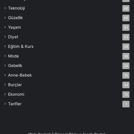
Teknoloji
68
Güzellik
66
Yaşam
61
Diyet
53
Eğitim & Kurs
39
Moda
36
Gebelik
35
Anne-Bebek
35
Burçlar
34
Ekonomi
13
Tarifler
1