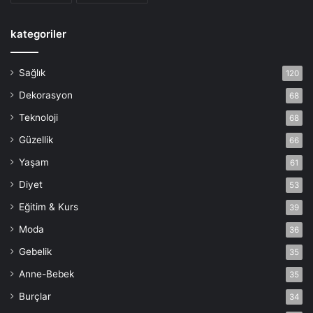
kategoriler
Sağlık
120
Dekorasyon
68
Teknoloji
68
Güzellik
66
Yaşam
61
Diyet
53
Eğitim & Kurs
39
Moda
36
Gebelik
35
Anne-Bebek
35
Burçlar
34