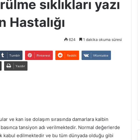
rülme sıklıkları yazı
n Hastalığı
624
1 dakika okuma süresi
Tumblr
Pinterest
Reddit
VKontakte
Yazdır
ular ve kan ise dolaşım sırasında damarlara kalbin
 basınca tansiyon adı verilmektedir. Normal değerlerde
 kabul edilmektedir ve bu tüm dünyada olduğu gibi