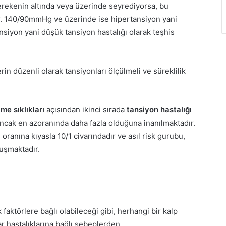
erekenin altında veya üzerinde seyrediyorsa, bu
r. 140/90mmHg ve üzerinde ise hipertansiyon yani
siyon yani düşük tansiyon hastalığı olarak teşhis
erin düzenli olarak tansiyonları ölçülmeli ve süreklilik
me sıklıkları
açısından ikinci sırada
tansiyon hastalığı
 ancak en azoranında daha fazla olduğuna inanılmaktadır.
oranına kıyasla 10/1 civarındadır ve asıl risk gurubu,
luşmaktadır.
faktörlere bağlı olabileceği gibi, herhangi bir kalp
ar hastalıklarına bağlı sebeplerden