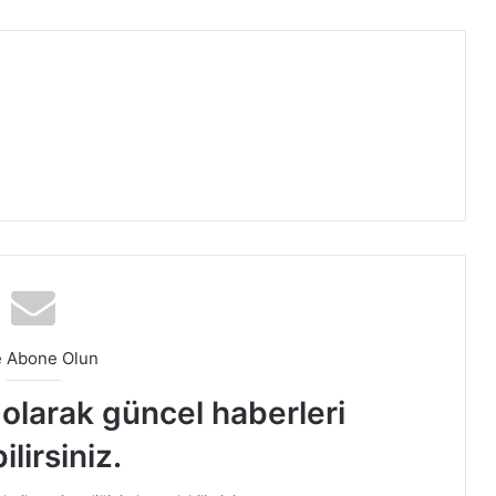
e Abone Olun
t olarak güncel haberleri
ilirsiniz.