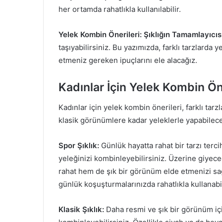
her ortamda rahatlıkla kullanılabilir.
Yelek Kombin Önerileri: Şıklığın Tamamlayıcıs
taşıyabilirsiniz. Bu yazımızda, farklı tarzlarda 
etmeniz gereken ipuçlarını ele alacağız.
Kadınlar İçin Yelek Kombin Ön
Kadınlar için yelek kombin önerileri, farklı tar
klasik görünümlere kadar yeleklerle yapabileceğ
Spor Şıklık:
Günlük hayatta rahat bir tarzı terci
yeleğinizi kombinleyebilirsiniz. Üzerine giye
rahat hem de şık bir görünüm elde etmenizi sa
günlük koşuşturmalarınızda rahatlıkla kullanabil
Klasik Şıklık:
Daha resmi ve şık bir görünüm içi