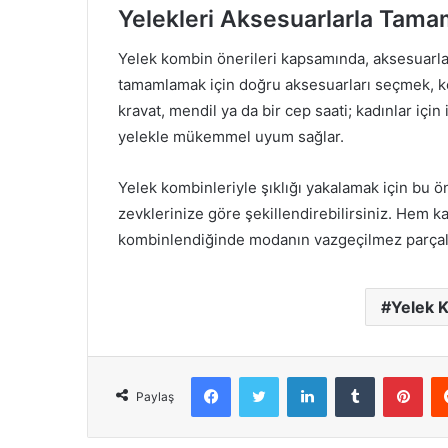
Yelekleri Aksesuarlarla Tam
Yelek kombin önerileri kapsamında, aksesuarla
tamamlamak için doğru aksesuarları seçmek, kom
kravat, mendil ya da bir cep saati; kadınlar için
yelekle mükemmel uyum sağlar.
Yelek kombinleriyle şıklığı yakalamak için bu öne
zevklerinize göre şekillendirebilirsiniz. Hem k
kombinlendiğinde modanın vazgeçilmez parçaları
Yelek K
Facebook
X
LinkedIn
Tumblr
Pint
Paylaş