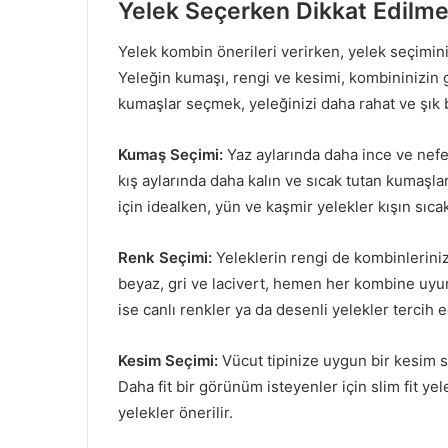
Yelek Seçerken Dikkat Edilme
Yelek kombin önerileri verirken, yelek seçimin
Yeleğin kumaşı, rengi ve kesimi, kombininizin 
kumaşlar seçmek, yeleğinizi daha rahat ve şık b
Kumaş Seçimi:
Yaz aylarında daha ince ve nefe
kış aylarında daha kalın ve sıcak tutan kumaşla
için idealken, yün ve kaşmir yelekler kışın sıcak
Renk Seçimi:
Yeleklerin rengi de kombinlerinizd
beyaz, gri ve lacivert, hemen her kombine uyum 
ise canlı renkler ya da desenli yelekler tercih ed
Kesim Seçimi:
Vücut tipinize uygun bir kesim s
Daha fit bir görünüm isteyenler için slim fit yele
yelekler önerilir.