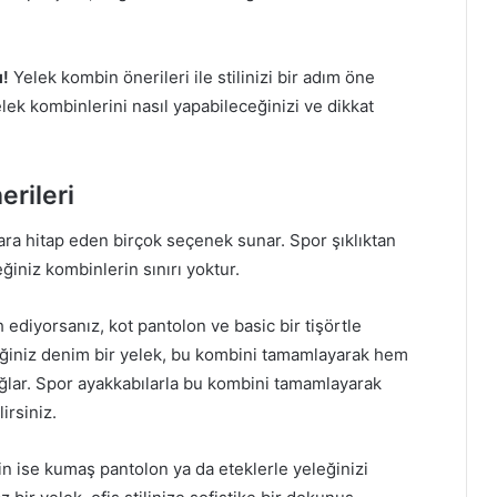
ı!
Yelek kombin önerileri ile stilinizi bir adım öne
yelek kombinlerini nasıl yapabileceğinizi ve dikkat
erileri
zlara hitap eden birçok seçenek sunar. Spor şıklıktan
iniz kombinlerin sınırı yoktur.
h ediyorsanız, kot pantolon ve basic bir tişörtle
ceğiniz denim bir yelek, bu kombini tamamlayarak hem
ğlar. Spor ayakkabılarla bu kombini tamamlayarak
irsiniz.
n ise kumaş pantolon ya da eteklerle yeleğinizi