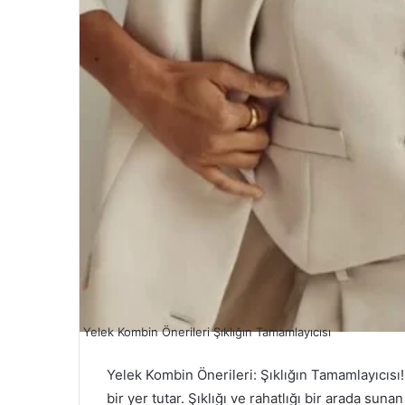
Yelek Kombin Önerileri Şıklığın Tamamlayıcısı
Yelek Kombin Önerileri: Şıklığın Tamamlayıcıs
bir yer tutar. Şıklığı ve rahatlığı bir arada s