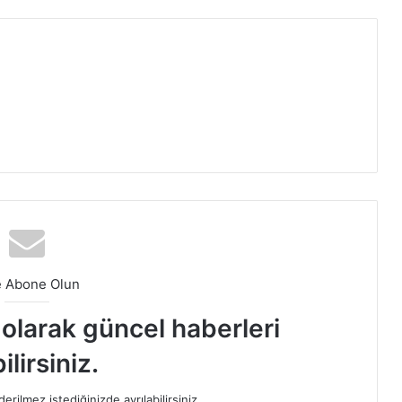
e Abone Olun
t olarak güncel haberleri
ilirsiniz.
rilmez,istediğinizde ayrılabilirsiniz.