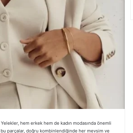
ı! Yelekler, hem erkek hem de kadın modasında önemli
unan bu parçalar, doğru kombinlendiğinde her mevsim ve