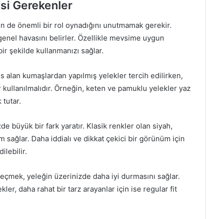
si Gerekenler
in de önemli bir rol oynadığını unutmamak gerekir.
genel havasını belirler. Özellikle mevsime uygun
ir şekilde kullanmanızı sağlar.
s alan kumaşlardan yapılmış yelekler tercih edilirken,
r kullanılmalıdır. Örneğin, keten ve pamuklu yelekler yaz
 tutar.
e büyük bir fark yaratır. Klasik renkler olan siyah,
sağlar. Daha iddialı ve dikkat çekici bir görünüm için
ilebilir.
eçmek, yeleğin üzerinizde daha iyi durmasını sağlar.
kler, daha rahat bir tarz arayanlar için ise regular fit