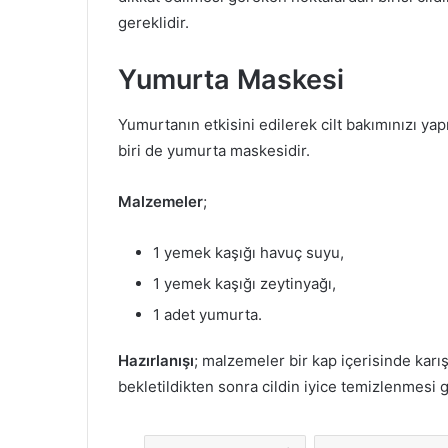
gereklidir.
Yumurta Maskesi
Yumurtanın etkisini edilerek cilt bakımınızı y
biri de yumurta maskesidir.
Malzemeler
;
1 yemek kaşığı havuç suyu,
1 yemek kaşığı zeytinyağı,
1 adet yumurta.
Hazırlanışı
; malzemeler bir kap içerisinde karış
bekletildikten sonra cildin iyice temizlenmesi g