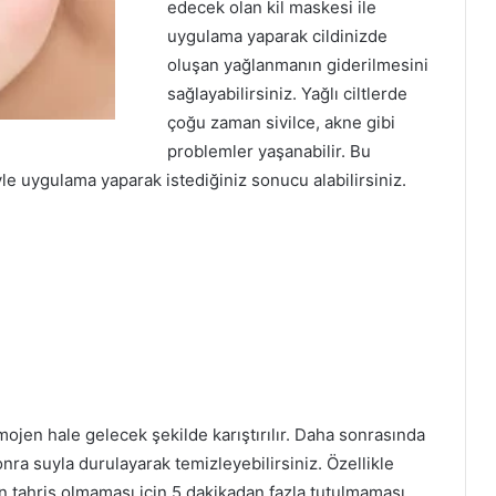
edecek olan kil maskesi ile
uygulama yaparak cildinizde
oluşan yağlanmanın giderilmesini
sağlayabilirsiniz. Yağlı ciltlerde
çoğu zaman sivilce, akne gibi
problemler yaşanabilir. Bu
le uygulama yaparak istediğiniz sonucu alabilirsiniz.
ojen hale gelecek şekilde karıştırılır. Daha sonrasında
nra suyla durulayarak temizleyebilirsiniz. Özellikle
in tahriş olmaması için 5 dakikadan fazla tutulmaması