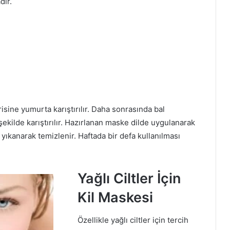
dır.
risine yumurta karıştırılır. Daha sonrasında bal
ekilde karıştırılır. Hazırlanan maske dilde uygulanarak
e yıkanarak temizlenir. Haftada bir defa kullanılması
Yağlı Ciltler İçin
Kil Maskesi
Özellikle yağlı ciltler için tercih