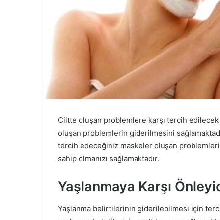
Ciltte oluşan problemlere karşı tercih edilecek
oluşan problemlerin giderilmesini sağlamaktadı
tercih edeceğiniz maskeler oluşan problemlerin
sahip olmanızı sağlamaktadır.
Yaşlanmaya Karşı Önleyic
Yaşlanma belirtilerinin giderilebilmesi için terc