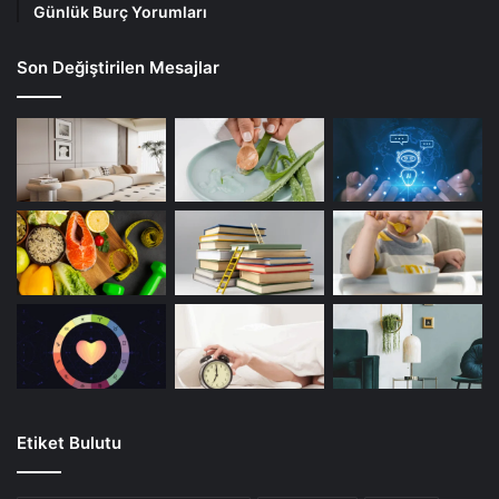
Günlük Burç Yorumları
Son Değiştirilen Mesajlar
Etiket Bulutu