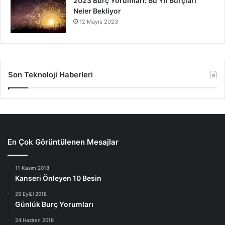
2023 Burç Yorumları: Bu Yıl Burçları
Neler Bekliyor
12 Mayıs 2023
Son Teknoloji Haberleri
En Çok Görüntülenen Mesajlar
11 Kasım 2018
Kanseri Önleyen 10 Besin
29 Eylül 2018
Günlük Burç Yorumları
24 Haziran 2018