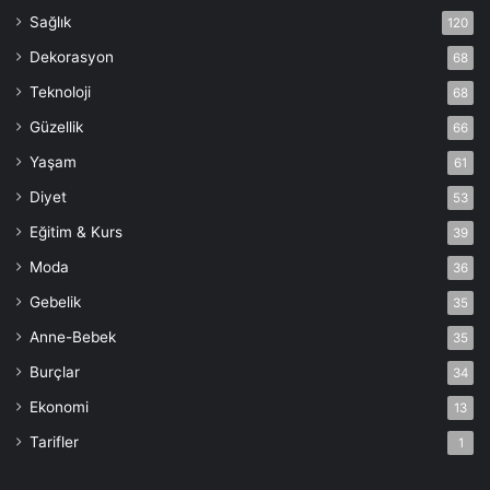
Sağlık
120
Dekorasyon
68
Teknoloji
68
Güzellik
66
Yaşam
61
Diyet
53
Eğitim & Kurs
39
Moda
36
Gebelik
35
Anne-Bebek
35
Burçlar
34
Ekonomi
13
Tarifler
1