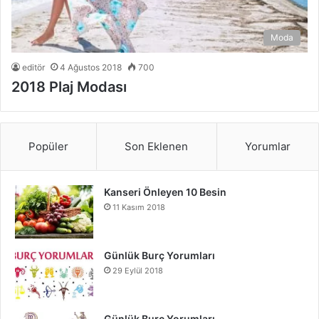
Moda
editör
4 Ağustos 2018
700
2018 Plaj Modası
Popüler
Son Eklenen
Yorumlar
Kanseri Önleyen 10 Besin
11 Kasım 2018
Günlük Burç Yorumları
29 Eylül 2018
Günlük Burç Yorumları