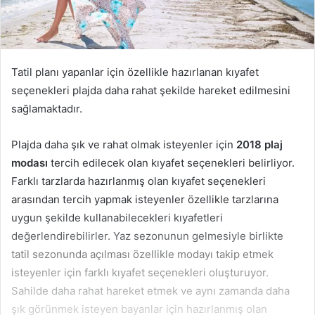
Tatil planı yapanlar için özellikle hazırlanan kıyafet
seçenekleri plajda daha rahat şekilde hareket edilmesini
sağlamaktadır.
Plajda daha şık ve rahat olmak isteyenler için
2018 plaj
modası
tercih edilecek olan kıyafet seçenekleri belirliyor.
Farklı tarzlarda hazırlanmış olan kıyafet seçenekleri
arasından tercih yapmak isteyenler özellikle tarzlarına
uygun şekilde kullanabilecekleri kıyafetleri
değerlendirebilirler. Yaz sezonunun gelmesiyle birlikte
tatil sezonunda açılması özellikle modayı takip etmek
isteyenler için farklı kıyafet seçenekleri oluşturuyor.
Sahilde daha rahat hareket etmek ve aynı zamanda daha
şık görünmek isteyen bayanlar için hazırlanmış olan