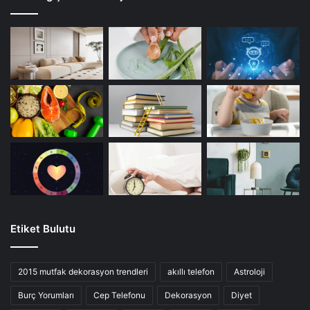
Etiket Bulutu
2015 mutfak dekorasyon trendleri
akıllı telefon
Astroloji
Burç Yorumları
Cep Telefonu
Dekorasyon
Diyet