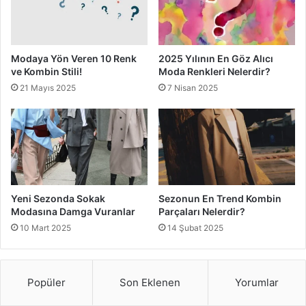
Modaya Yön Veren 10 Renk
2025 Yılının En Göz Alıcı
ve Kombin Stili!
Moda Renkleri Nelerdir?
21 Mayıs 2025
7 Nisan 2025
Yeni Sezonda Sokak
Sezonun En Trend Kombin
Modasına Damga Vuranlar
Parçaları Nelerdir?
10 Mart 2025
14 Şubat 2025
Popüler
Son Eklenen
Yorumlar