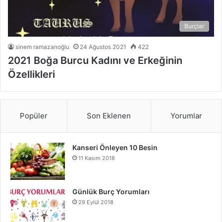
Burçlar
sinem ramazanoğlu
24 Ağustos 2021
422
2021 Boğa Burcu Kadını ve Erkeğinin
Özellikleri
Popüler
Son Eklenen
Yorumlar
Kanseri Önleyen 10 Besin
11 Kasım 2018
Günlük Burç Yorumları
29 Eylül 2018