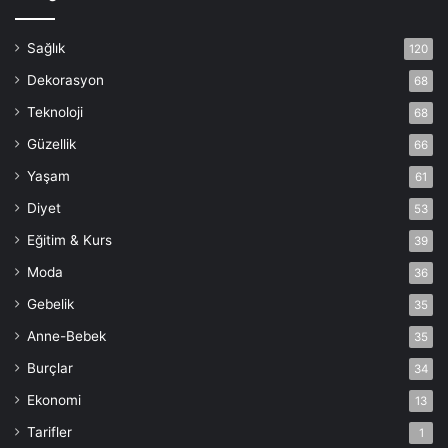
Sağlık
120
Dekorasyon
68
Teknoloji
68
Güzellik
66
Yaşam
61
Diyet
53
Eğitim & Kurs
39
Moda
36
Gebelik
35
Anne-Bebek
35
Burçlar
34
Ekonomi
13
Tarifler
1