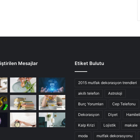
ştirilen Mesajlar
Etiket Bulutu
2015 mutfak dekorasyon trendleri
akıllı telefon
Astroloji
Burç Yorumları
Cep Telefonu
Dekorasyon
Diyet
Hamilel
Kalp Krizi
Lojistik
makale
moda
mutfak dekorasyonu