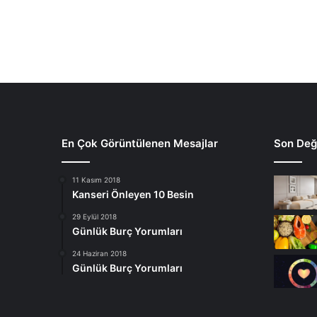
En Çok Görüntülenen Mesajlar
Son Deği
11 Kasım 2018
Kanseri Önleyen 10 Besin
29 Eylül 2018
Günlük Burç Yorumları
24 Haziran 2018
Günlük Burç Yorumları