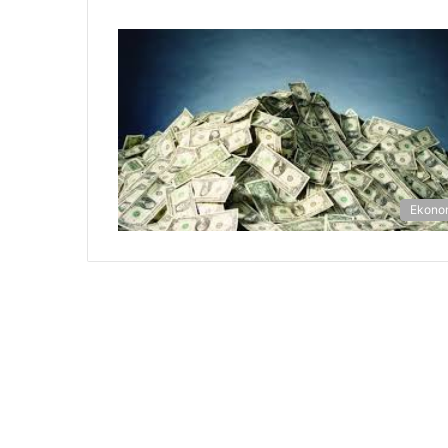
Ekono