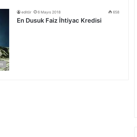
editör
6 Mayıs 2018
658
En Dusuk Faiz İhtiyac Kredisi
mi