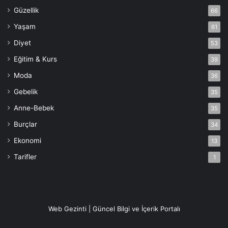
Güzellik
66
Yaşam
61
Diyet
53
Eğitim & Kurs
39
Moda
36
Gebelik
35
Anne-Bebek
35
Burçlar
34
Ekonomi
13
Tarifler
1
Web Gezinti | Güncel Bilgi ve İçerik Portalı