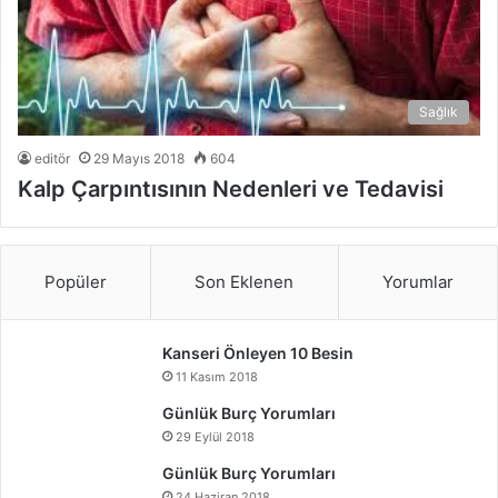
Sağlık
editör
29 Mayıs 2018
604
Kalp Çarpıntısının Nedenleri ve Tedavisi
Popüler
Son Eklenen
Yorumlar
Kanseri Önleyen 10 Besin
11 Kasım 2018
Günlük Burç Yorumları
29 Eylül 2018
Günlük Burç Yorumları
24 Haziran 2018