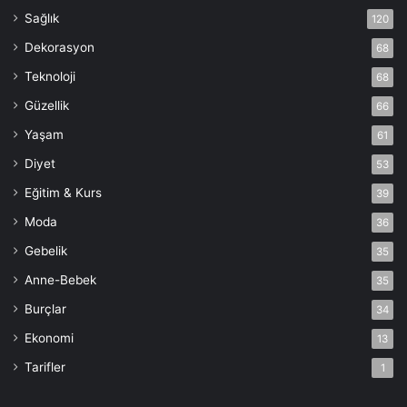
Sağlık
120
Dekorasyon
68
Teknoloji
68
Güzellik
66
Yaşam
61
Diyet
53
Eğitim & Kurs
39
Moda
36
Gebelik
35
Anne-Bebek
35
Burçlar
34
Ekonomi
13
Tarifler
1