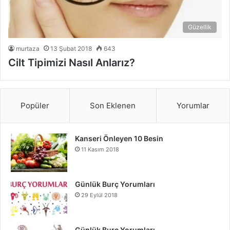
Güzellik
murtaza
13 Şubat 2018
643
Cilt Tipimizi Nasıl Anlarız?
Popüler
Son Eklenen
Yorumlar
Kanseri Önleyen 10 Besin
11 Kasım 2018
Günlük Burç Yorumları
29 Eylül 2018
Günlük Burç Yorumları