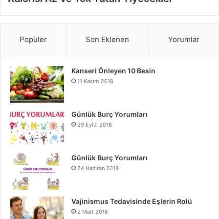
Popüler
Son Eklenen
Yorumlar
Kanseri Önleyen 10 Besin
11 Kasım 2018
Günlük Burç Yorumları
29 Eylül 2018
Günlük Burç Yorumları
24 Haziran 2018
Vajinismus Tedavisinde Eşlerin Rolü
2 Mart 2018