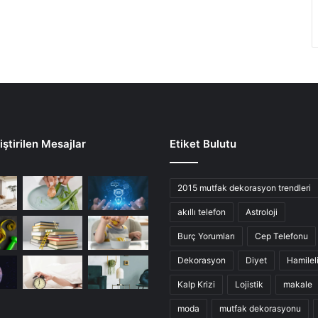
ştirilen Mesajlar
Etiket Bulutu
2015 mutfak dekorasyon trendleri
akıllı telefon
Astroloji
Burç Yorumları
Cep Telefonu
Dekorasyon
Diyet
Hamilel
Kalp Krizi
Lojistik
makale
moda
mutfak dekorasyonu