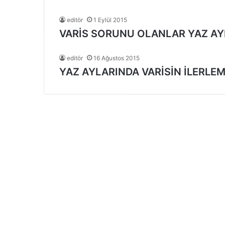
editör
1 Eylül 2015
VARİS SORUNU OLANLAR YAZ AY
editör
16 Ağustos 2015
YAZ AYLARINDA VARİSİN İLERLEM