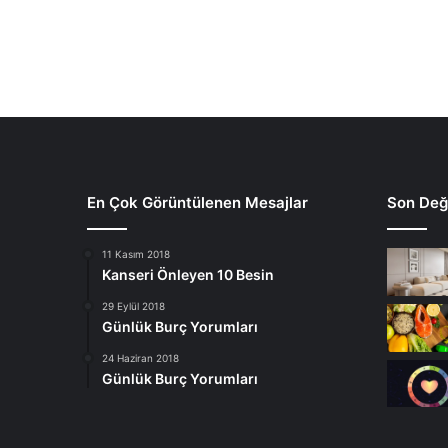
En Çok Görüntülenen Mesajlar
Son Deği
11 Kasım 2018
Kanseri Önleyen 10 Besin
29 Eylül 2018
Günlük Burç Yorumları
24 Haziran 2018
Günlük Burç Yorumları