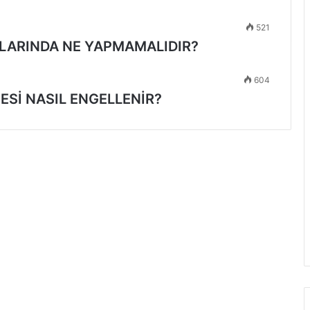
521
LARINDA NE YAPMAMALIDIR?
604
ESİ NASIL ENGELLENİR?