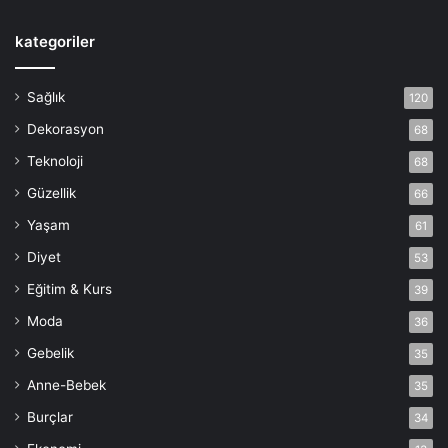
kategoriler
Sağlık
120
Dekorasyon
68
Teknoloji
68
Güzellik
66
Yaşam
61
Diyet
53
Eğitim & Kurs
39
Moda
36
Gebelik
35
Anne-Bebek
35
Burçlar
34