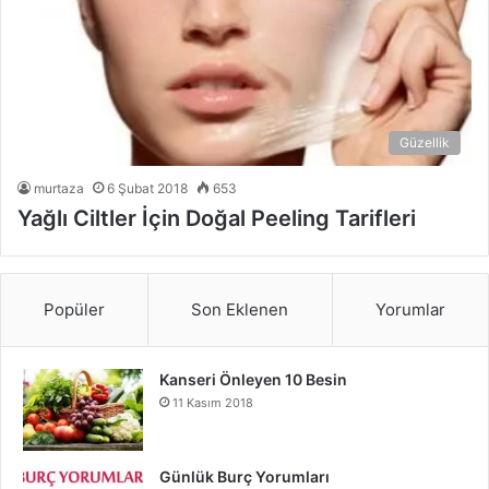
Güzellik
murtaza
6 Şubat 2018
653
Yağlı Ciltler İçin Doğal Peeling Tarifleri
Popüler
Son Eklenen
Yorumlar
Kanseri Önleyen 10 Besin
11 Kasım 2018
Günlük Burç Yorumları