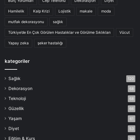
Burç Yorumları
Cep Telefonu
Dekorasyon
Diyet
Hamilelik
Kalp Krizi
Lojistik
makale
moda
mutfak dekorasyonu
sağlık
Türkiye’de En Çok Görülen Hastalıklar ve Görülme Sıklıkları
Vücut
Yapay zeka
şeker hastalığı
kategoriler
Sağlık
120
Dekorasyon
68
Teknoloji
68
Güzellik
66
Yaşam
61
Diyet
53
Eğitim & Kurs
39