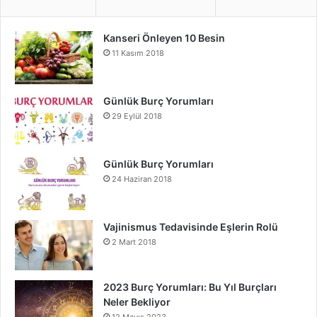
Kanseri Önleyen 10 Besin
11 Kasım 2018
Günlük Burç Yorumları
29 Eylül 2018
Günlük Burç Yorumları
24 Haziran 2018
Vajinismus Tedavisinde Eşlerin Rolü
2 Mart 2018
2023 Burç Yorumları: Bu Yıl Burçları
Neler Bekliyor
12 Mayıs 2023