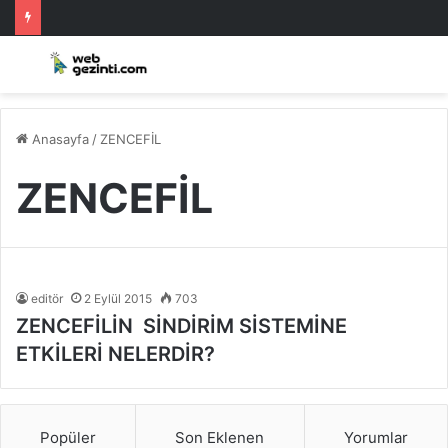
Anasayfa
/
ZENCEFİL
ZENCEFİL
editör
2 Eylül 2015
703
ZENCEFİLİN SİNDİRİM SİSTEMİNE
ETKİLERİ NELERDİR?
Popüler
Son Eklenen
Yorumlar