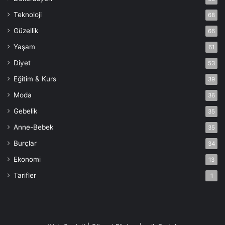
Teknoloji
68
Güzellik
66
Yaşam
61
Diyet
53
Eğitim & Kurs
39
Moda
36
Gebelik
35
Anne-Bebek
35
Burçlar
34
Ekonomi
13
Tarifler
1