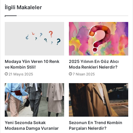
İlgili Makaleler
Modaya Yön Veren 10 Renk
2025 Yılının En Göz Alıcı
ve Kombin Stili!
Moda Renkleri Nelerdir?
21 Mayıs 2025
7 Nisan 2025
Yeni Sezonda Sokak
Sezonun En Trend Kombin
Modasına Damga Vuranlar
Parçaları Nelerdir?