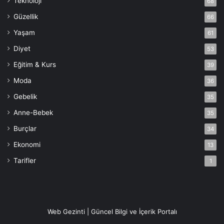
Teknoloji
68
Güzellik
66
Yaşam
61
Diyet
53
Eğitim & Kurs
39
Moda
36
Gebelik
35
Anne-Bebek
35
Burçlar
34
Ekonomi
13
Tarifler
1
Web Gezinti | Güncel Bilgi ve İçerik Portalı