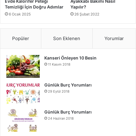
Evde Kalorifer Peteği
Ayakkabı Bakımı Nasıl
Temizliği İçin Doğru Adımlar
Yapılır?
6 Ocak 2025
26 Şubat 2022
Popüler
Son Eklenen
Yorumlar
Kanseri Önleyen 10 Besin
11 Kasım 2018
Günlük Burç Yorumları
29 Eylül 2018
Günlük Burç Yorumları
24 Haziran 2018