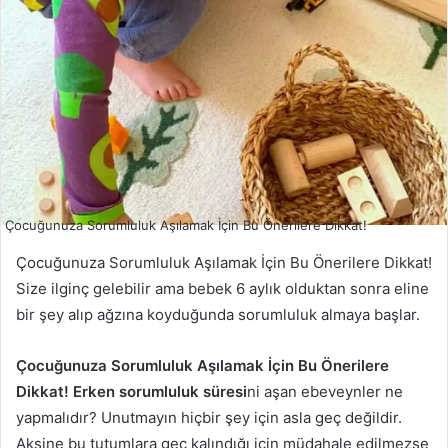
Çocuğunuza Sorumluluk Aşılamak İçin Bu Önerilere Dikkat!
Çocuğunuza Sorumluluk Aşılamak İçin Bu Önerilere Dikkat!
Size ilginç gelebilir ama bebek 6 aylık olduktan sonra eline
bir şey alıp ağzına koyduğunda sorumluluk almaya başlar.
Çocuğunuza Sorumluluk Aşılamak İçin Bu Önerilere
Dikkat! Erken sorumluluk süresi
ni aşan ebeveynler ne
yapmalıdır? Unutmayın hiçbir şey için asla geç değildir.
Aksine bu tutumlara geç kalındığı için müdahale edilmezse