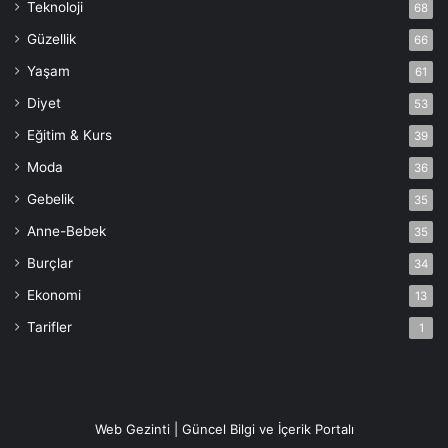
Teknoloji
68
Güzellik
66
Yaşam
61
Diyet
53
Eğitim & Kurs
39
Moda
36
Gebelik
35
Anne-Bebek
35
Burçlar
34
Ekonomi
13
Tarifler
1
Web Gezinti | Güncel Bilgi ve İçerik Portalı