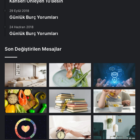
Kanseri Önleyen 10 Besin
Evde Kalorifer Peteği Temizliği
29 Eylül 2018
Günlük Burç Yorumları
24 Haziran 2018
Günlük Burç Yorumları
Son Değiştirilen Mesajlar