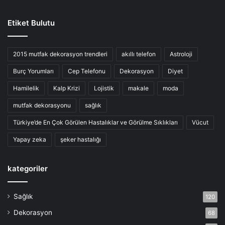
Etiket Bulutu
2015 mutfak dekorasyon trendleri
akıllı telefon
Astroloji
Burç Yorumları
Cep Telefonu
Dekorasyon
Diyet
Hamilelik
Kalp Krizi
Lojistik
makale
moda
mutfak dekorasyonu
sağlık
Türkiye’de En Çok Görülen Hastalıklar ve Görülme Sıklıkları
Vücut
Yapay zeka
şeker hastalığı
kategoriler
Sağlık
120
Dekorasyon
68