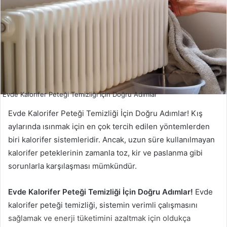
Evde Kalorifer Peteği Temizliği İçin Doğru Adımlar
Evde Kalorifer Peteği Temizliği İçin Doğru Adımlar! Kış
aylarında ısınmak için en çok tercih edilen yöntemlerden
biri kalorifer sistemleridir. Ancak, uzun süre kullanılmayan
kalorifer peteklerinin zamanla toz, kir ve paslanma gibi
sorunlarla karşılaşması mümkündür.
Evde Kalorifer Peteği Temizliği İçin Doğru Adımlar!
Evde
kalorifer peteği temizliği, sistemin verimli çalışmasını
sağlamak ve enerji tüketimini azaltmak için oldukça