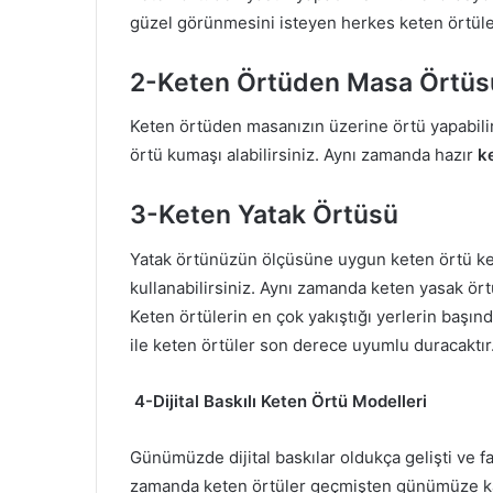
güzel görünmesini isteyen herkes keten örtülerd
2-Keten Örtüden Masa Örtüs
Keten örtüden masanızın üzerine örtü yapabilir
örtü kumaşı alabilirsiniz. Aynı zamanda hazır
k
3-Keten Yatak Örtüsü
Yatak örtünüzün ölçüsüne uygun keten örtü kest
kullanabilirsiniz. Aynı zamanda keten yasak ör
Keten örtülerin en çok yakıştığı yerlerin başın
ile keten örtüler son derece uyumlu duracaktır
4-
Dijital Baskılı Keten Örtü Modelleri
Günümüzde dijital baskılar oldukça gelişti ve fa
zamanda keten örtüler geçmişten günümüze kad