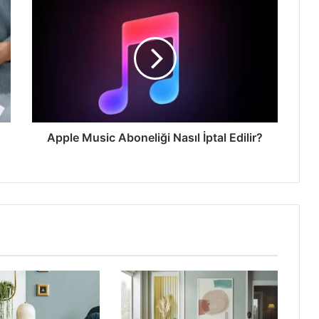
Apple
Music
Aboneliği
Nasıl
İptal
Edilir?
Apple Music Aboneliği Nasıl İptal Edilir?