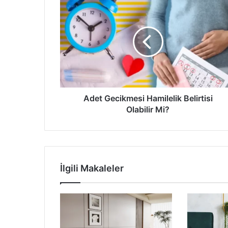
Adet
Gecikmesi
Hamilelik
Belirtisi
Olabilir
Mi?
Adet Gecikmesi Hamilelik Belirtisi
Olabilir Mi?
İlgili Makaleler