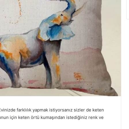
vinizde farklılık yapmak istiyorsanız sizler de keten
Bunun için keten örtü kumaşından istediğiniz renk ve