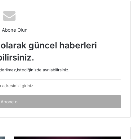
e Abone Olun
t olarak güncel haberleri
ilirsiniz.
rilmez,istediğinizde ayrılabilirsiniz.