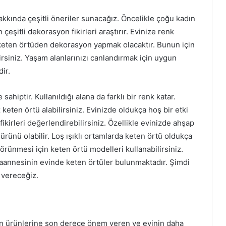
kkında çeşitli öneriler sunacağız. Öncelikle çoğu kadın
çeşitli dekorasyon fikirleri araştırır. Evinize renk
 keten örtüden dekorasyon yapmak olacaktır. Bunun için
rsiniz. Yaşam alanlarınızı canlandırmak için uygun
ir.
ahiptir. Kullanıldığı alana da farklı bir renk katar.
z keten örtü alabilirsiniz. Evinizde oldukça hoş bir etki
ikirleri değerlendirebilirsiniz. Özellikle evinizde ahşap
ürünü olabilir. Loş ışıklı ortamlarda keten örtü oldukça
örünmesi için keten örtü modelleri kullanabilirsiniz.
nesinin evinde keten örtüler bulunmaktadır. Şimdi
vereceğiz.
on ürünlerine son derece önem veren ve evinin daha