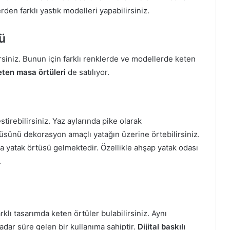
en farklı yastık modelleri yapabilirsiniz.
ü
siniz. Bunun için farklı renklerde ve modellerde keten
eten masa örtüleri
de satılıyor.
irebilirsiniz. Yaz aylarında pike olarak
tüsünü dekorasyon amaçlı yatağın üzerine örtebilirsiniz.
da yatak örtüsü gelmektedir. Özellikle ahşap yatak odası
.
rklı tasarımda keten örtüler bulabilirsiniz. Aynı
ar süre gelen bir kullanıma sahiptir.
Dijital baskılı