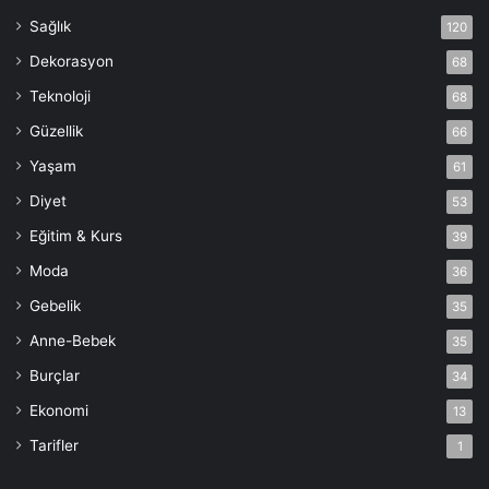
Sağlık
120
Dekorasyon
68
Teknoloji
68
Güzellik
66
Yaşam
61
Diyet
53
Eğitim & Kurs
39
Moda
36
Gebelik
35
Anne-Bebek
35
Burçlar
34
Ekonomi
13
Tarifler
1