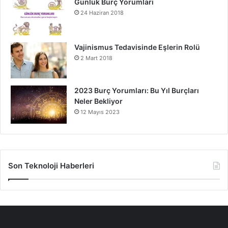
Günlük Burç Yorumları
24 Haziran 2018
Vajinismus Tedavisinde Eşlerin Rolü
2 Mart 2018
2023 Burç Yorumları: Bu Yıl Burçları
Neler Bekliyor
12 Mayıs 2023
Son Teknoloji Haberleri